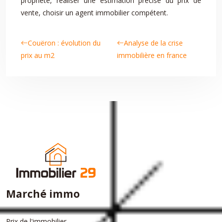
propriété, réaliser une estimation précise du prix de
vente, choisir un agent immobilier compétent.
Couëron : évolution du
Analyse de la crise
prix au m2
immobilière en france
Marché immo
Prix de l'immobilier