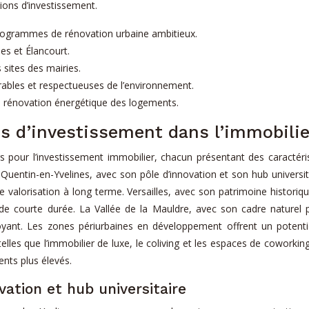
ions d’investissement.
rogrammes de rénovation urbaine ambitieux.
es et Élancourt.
sites des mairies.
urables et respectueuses de l’environnement.
de rénovation énergétique des logements.
s d’investissement dans l’immobilie
s pour l’investissement immobilier, chacun présentant des caractéri
int-Quentin-en-Yvelines, avec son pôle d’innovation et son hub universi
e valorisation à long terme. Versailles, avec son patrimoine historique
de courte durée. La Vallée de la Mauldre, avec son cadre naturel pré
oyant. Les zones périurbaines en développement offrent un potentiel
elles que l’immobilier de luxe, le coliving et les espaces de coworki
ents plus élevés.
vation et hub universitaire