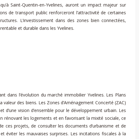
qu’à Saint-Quentin-en-Yvelines, auront un impact majeur sur
ons de transport public renforceront l’attractivité de certaines
ructures. L’investissement dans des zones bien connectées,
rentable et durable dans les Yvelines.
ant dans l’évolution du marché immobilier Yvelines. Les Plans
nt la valeur des biens. Les Zones d’Aménagement Concerté (ZAC)
 et d’une vision d’ensemble pour le développement urbain. Les
en rénovant les logements et en favorisant la mixité sociale, ce
et de ces projets, de consulter les documents d’urbanisme et de
et éviter les mauvaises surprises. Les incitations fiscales à la