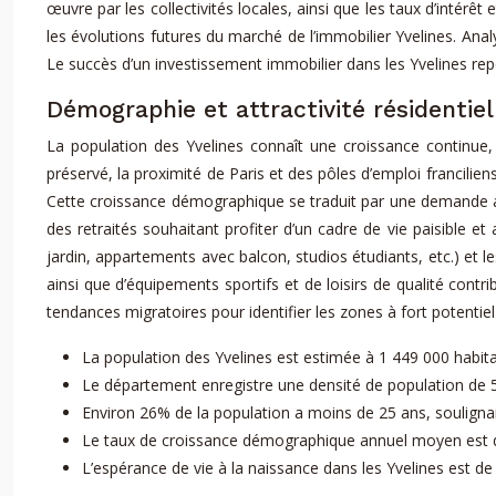
œuvre par les collectivités locales, ainsi que les taux d’intér
les évolutions futures du marché de l’immobilier Yvelines. Anal
Le succès d’un investissement immobilier dans les Yvelines re
Démographie et attractivité résidentiel
La population des Yvelines connaît une croissance continue, 
préservé, la proximité de Paris et des pôles d’emploi franciliens,
Cette croissance démographique se traduit par une demande ac
des retraités souhaitant profiter d’un cadre de vie paisible e
jardin, appartements avec balcon, studios étudiants, etc.) et l
ainsi que d’équipements sportifs et de loisirs de qualité contri
tendances migratoires pour identifier les zones à fort potentie
La population des Yvelines est estimée à 1 449 000 habit
Le département enregistre une densité de population de 5
Environ 26% de la population a moins de 25 ans, soulignan
Le taux de croissance démographique annuel moyen est 
L’espérance de vie à la naissance dans les Yvelines est d