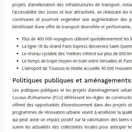
projets d’amélioration des infrastructures de transport, n
l’accessibilité des zones et leur attractivité, en réduisant le
communes et pourront engendrer une augmentation des prix 
bénéficiant d’une offre de transport diversifiée et performante
Plus de 400 000 voyageurs utilisent quotidiennement les l
La ligne 18 du Grand Paris Express desservira Saint-Quenti
Le réseau cyclable des Yvelines s’étend sur plus de 600 k
Le temps de trajet moyen en train entre Versailles et Pari
L’aéroport de Toussus-le-Noble accueille 30 000 mouveme
Politiques publiques et aménagements
Les politiques publiques et les projets d’aménagement urbain
Locaux d’Urbanisme (PLU) définissent les règles de constructi
offrent des opportunités d’investissement dans des projets s
programmes de rénovation urbaine visent à améliorer la qualité 
qui peut avoir un impact positif sur la valorisation des biens
suivre les actualités des collectivités locales pour anticiper 