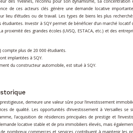
eur des Yvelines, reconnu pour son dynamisme, sa concentration d’e
nce de ces acteurs clés génère une demande locative importante
ur lieu d’études ou de travail. Les types de biens les plus recherch
s étudiantes. Investir à SQY permet de bénéficier d’un marché locatif 
a proximité des grandes écoles (UVSQ, ESTACA, etc.) et des entrepri
Q) compte plus de 20 000 étudiants.
sont implantées à SQY.
ment du constructeur automobile, est situé à SQY.
istorique
re prestigieuse, demeure une valeur sûre pour l’investissement immobilier
vices de qualité. Les opportunités d’investissement à Versailles se
mme, l’acquisition de résidences principales de prestige et l’inves
e demande locative stable et de prix immobiliers élevés, mais égalemen
ence de nombreux commerces et services contribuent à maintenir les pr