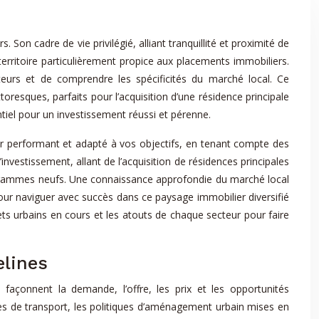
on cadre de vie privilégié, alliant tranquillité et proximité de
erritoire particulièrement propice aux placements immobiliers.
tteurs et de comprendre les spécificités du marché local. Ce
oresques, parfaits pour l’acquisition d’une résidence principale
iel pour un investissement réussi et pérenne.
er performant et adapté à vos objectifs, en tenant compte des
investissement, allant de l’acquisition de résidences principales
rogrammes neufs. Une connaissance approfondie du marché local
pour naviguer avec succès dans ce paysage immobilier diversifié
ets urbains en cours et les atouts de chaque secteur pour faire
elines
açonnent la demande, l’offre, les prix et les opportunités
es de transport, les politiques d’aménagement urbain mises en