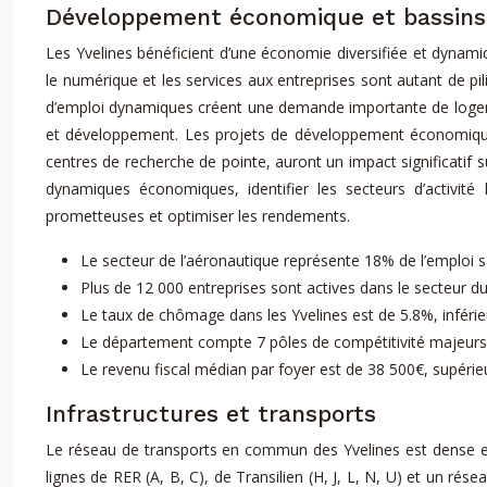
Développement économique et bassins
Les Yvelines bénéficient d’une économie diversifiée et dynamiq
le numérique et les services aux entreprises sont autant de p
d’emploi dynamiques créent une demande importante de logemen
et développement. Les projets de développement économique en
centres de recherche de pointe, auront un impact significatif
dynamiques économiques, identifier les secteurs d’activité 
prometteuses et optimiser les rendements.
Le secteur de l’aéronautique représente 18% de l’emploi sa
Plus de 12 000 entreprises sont actives dans le secteur d
Le taux de chômage dans les Yvelines est de 5.8%, inféri
Le département compte 7 pôles de compétitivité majeurs
Le revenu fiscal médian par foyer est de 38 500€, supérie
Infrastructures et transports
Le réseau de transports en commun des Yvelines est dense et 
lignes de RER (A, B, C), de Transilien (H, J, L, N, U) et un rés