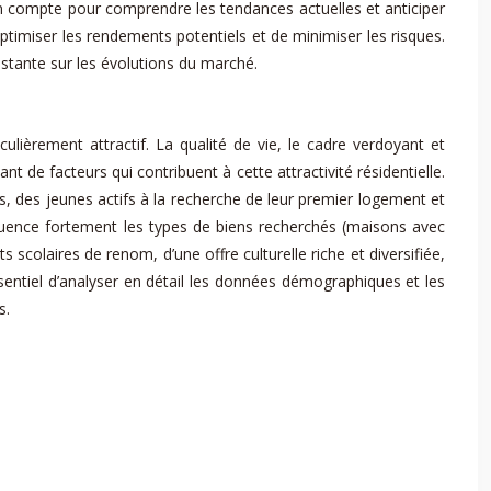
e en compte pour comprendre les tendances actuelles et anticiper
optimiser les rendements potentiels et de minimiser les risques.
stante sur les évolutions du marché.
lièrement attractif. La qualité de vie, le cadre verdoyant et
ant de facteurs qui contribuent à cette attractivité résidentielle.
 des jeunes actifs à la recherche de leur premier logement et
influence fortement les types de biens recherchés (maisons avec
scolaires de renom, d’une offre culturelle riche et diversifiée,
 essentiel d’analyser en détail les données démographiques et les
s.