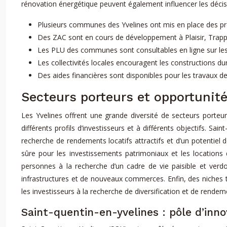
rénovation énergétique peuvent également influencer les décis
Plusieurs communes des Yvelines ont mis en place des p
Des ZAC sont en cours de développement à Plaisir, Trapp
Les PLU des communes sont consultables en ligne sur les 
Les collectivités locales encouragent les constructions d
Des aides financières sont disponibles pour les travaux 
Secteurs porteurs et opportunité
Les Yvelines offrent une grande diversité de secteurs porteur
différents profils d’investisseurs et à différents objectifs. Sa
recherche de rendements locatifs attractifs et d’un potentiel d
sûre pour les investissements patrimoniaux et les locations 
personnes à la recherche d’un cadre de vie paisible et verd
infrastructures et de nouveaux commerces. Enfin, des niches t
les investisseurs à la recherche de diversification et de rendem
Saint-quentin-en-yvelines : pôle d’inno