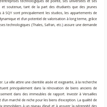
ntreprises technologiques de pointe, ses universités et ses
 et soutenue, tant de la part des étudiants que des jeunes
és à SQY sont principalement les studios, les appartements de
dynamique et d’un potentiel de valorisation à long terme, grâce
ses technologiques (Thales, Safran, etc.) assure une demande
. La ville attire une clientèle aisée et exigeante, à la recherche
 situent principalement dans la rénovation de biens anciens de
tissement dans des immeubles de rapport. Investir à Versailles
t d’un marché de niche pour les biens d’exception. La qualité de
ix immobiliers à un niveau élevé et à assurer la pérennité des