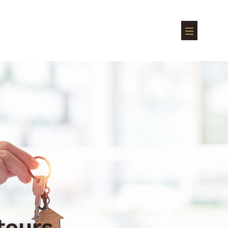
teurs