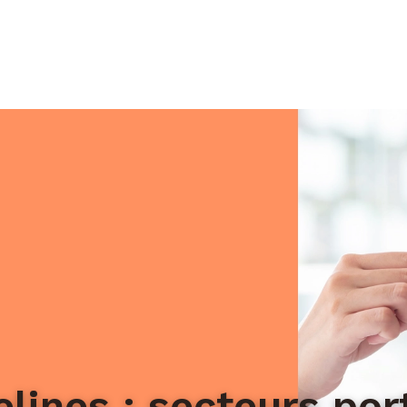
elines : secteurs por