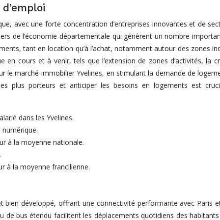
 d’emploi
ue, avec une forte concentration d’entreprises innovantes et de secteu
iliers de l’économie départementale qui génèrent un nombre important
ts, tant en location qu’à l’achat, notamment autour des zones indu
 cours et à venir, tels que l’extension de zones d’activités, la c
 sur le marché immobilier Yvelines, en stimulant la demande de logeme
les plus porteurs et anticiper les besoins en logements est crucia
larié dans les Yvelines.
u numérique.
eur à la moyenne nationale.
.
ur à la moyenne francilienne.
bien développé, offrant une connectivité performante avec Paris et 
eau de bus étendu facilitent les déplacements quotidiens des habitants 