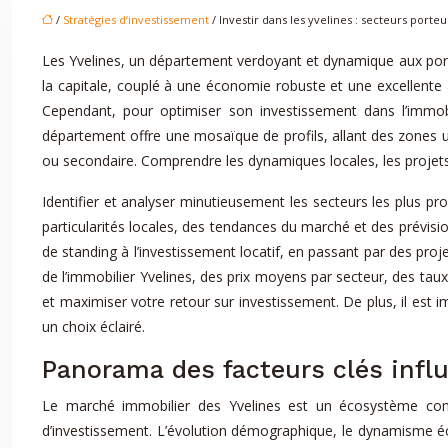
/
Stratégies d’investissement
/ Investir dans les yvelines : secteurs porteu
Les Yvelines, un département verdoyant et dynamique aux portes 
la capitale, couplé à une économie robuste et une excellente 
Cependant, pour optimiser son investissement dans l’immobil
département offre une mosaïque de profils, allant des zones urb
ou secondaire. Comprendre les dynamiques locales, les projets
Identifier et analyser minutieusement les secteurs les plus 
particularités locales, des tendances du marché et des prévision
de standing à l’investissement locatif, en passant par des p
de l’immobilier Yvelines, des prix moyens par secteur, des tau
et maximiser votre retour sur investissement. De plus, il est 
un choix éclairé.
Panorama des facteurs clés infl
Le marché immobilier des Yvelines est un écosystème compl
d’investissement. L’évolution démographique, le dynamisme éc