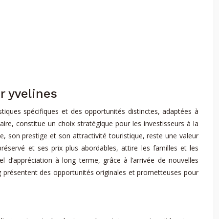
r yvelines
stiques spécifiques et des opportunités distinctes, adaptées à
taire, constitue un choix stratégique pour les investisseurs à la
, son prestige et son attractivité touristique, reste une valeur
servé et ses prix plus abordables, attire les familles et les
 d’appréciation à long terme, grâce à l’arrivée de nouvelles
ng présentent des opportunités originales et prometteuses pour